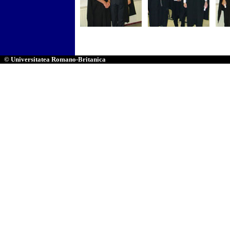
© Universitatea Romano-Britanica